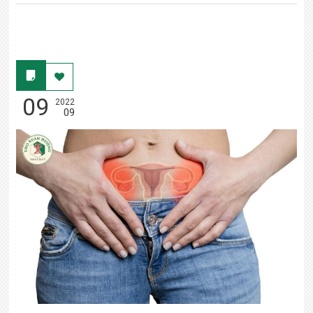
09
2022
09