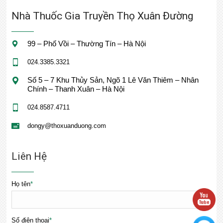
Nhà Thuốc Gia Truyền Thọ Xuân Đường
99 – Phố Vồi – Thường Tín – Hà Nội
024.3385.3321
Số 5 – 7 Khu Thủy Sản, Ngõ 1 Lê Văn Thiêm – Nhân
Chính – Thanh Xuân – Hà Nội
024.8587.4711
dongy@thoxuanduong.com
Liên Hệ
Họ tên
*
Số điện thoại
*