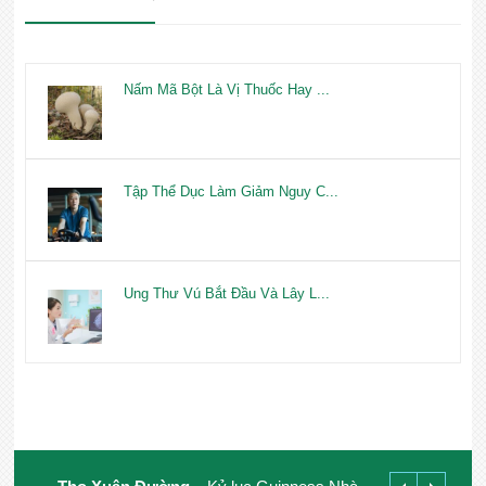
Nấm Mã Bột Là Vị Thuốc Hay ...
Tập Thể Dục Làm Giảm Nguy C...
Ung Thư Vú Bắt Đầu Và Lây L...