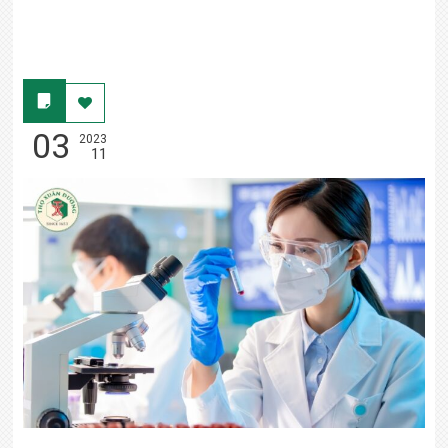
03
2023
11