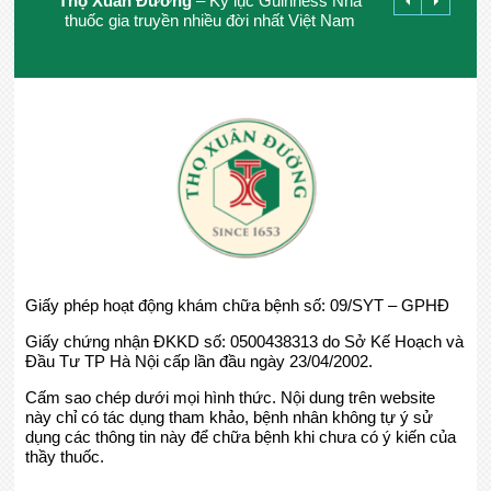
Thọ Xuân Đường
– Kỷ lục Guinness Nhà
thuốc gia truyền nhiều đời nhất Việt Nam
Giấy phép hoạt động khám chữa bệnh số: 09/SYT – GPHĐ
Giấy chứng nhận ĐKKD số: 0500438313 do Sở Kế Hoạch và
Đầu Tư TP Hà Nội cấp lần đầu ngày 23/04/2002.
Cấm sao chép dưới mọi hình thức. Nội dung trên website
này chỉ có tác dụng tham khảo, bệnh nhân không tự ý sử
dụng các thông tin này để chữa bệnh khi chưa có ý kiến của
thầy thuốc.