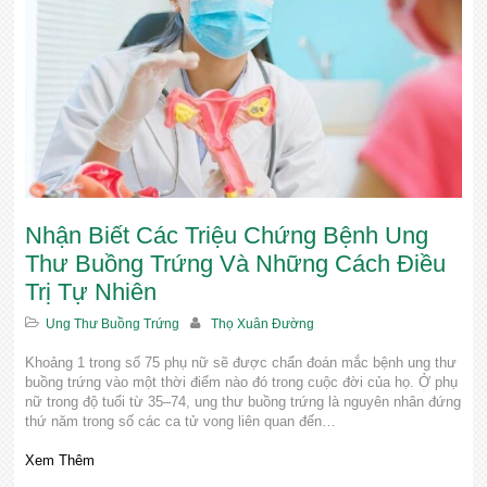
Nhận Biết Các Triệu Chứng Bệnh Ung
Thư Buồng Trứng Và Những Cách Điều
Trị Tự Nhiên
Ung Thư Buồng Trứng
Thọ Xuân Đường
Khoảng 1 trong số 75 phụ nữ sẽ được chẩn đoán mắc bệnh ung thư
buồng trứng vào một thời điểm nào đó trong cuộc đời của họ. Ở phụ
nữ trong độ tuổi từ 35–74, ung thư buồng trứng là nguyên nhân đứng
thứ năm trong số các ca tử vong liên quan đến…
Xem Thêm