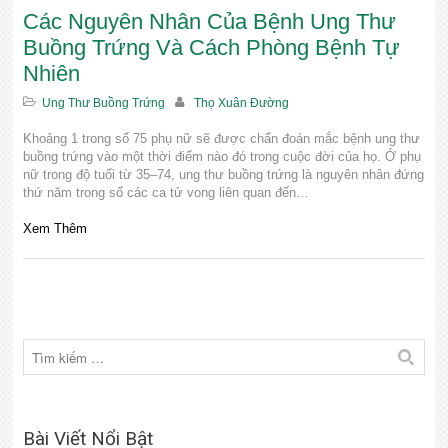
Các Nguyên Nhân Của Bệnh Ung Thư
Buồng Trứng Và Cách Phòng Bệnh Tự
Nhiên
Ung Thư Buồng Trứng
Thọ Xuân Đường
Khoảng 1 trong số 75 phụ nữ sẽ được chẩn đoán mắc bệnh ung thư
buồng trứng vào một thời điểm nào đó trong cuộc đời của họ. Ở phụ
nữ trong độ tuổi từ 35–74, ung thư buồng trứng là nguyên nhân đứng
thứ năm trong số các ca tử vong liên quan đến…
Xem Thêm
Bài Viết Nổi Bật