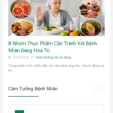
8 Nhóm Thực Phẩm Cần Tránh Với Bệnh
Nhân Đang Hóa Trị
01/06/2026
Dinh Dưỡng Và Lối Sống
Trong hành trình chiến đấu với căn bệnh ung thư, hóa trị đóng vai
trò…
Cảm Tưởng Bệnh Nhân