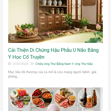
Cải Thiện Di Chứng Hậu Phẫu U Não Bằng
Y Học Cổ Truyền
07/07/2026
Chữa Ung Thư Bằng Nam Y
,
Ung Thư Não
Mục tiêu tối thượng của ca mổ là cứu mạng người bệnh, giải
phóng…