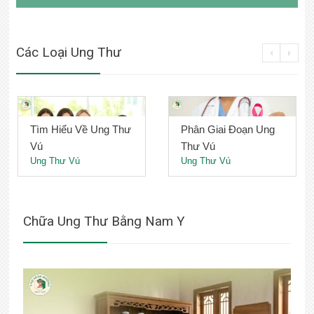
Các Loại Ung Thư
Tìm Hiểu Về Ung Thư
Phân Giai Đoạn Ung
Vú
Thư Vú
Ung Thư Vú
Ung Thư Vú
Chữa Ung Thư Bằng Nam Y