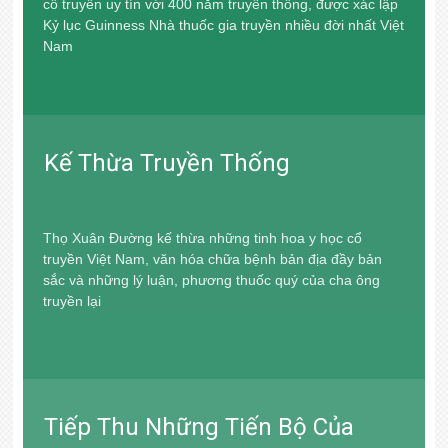
cổ truyền uy tín với 400 năm truyền thống, được xác lập
Kỷ lục Guinness Nhà thuốc gia truyền nhiều đời nhất Việt
YOUTUBE
Nam
Kế Thừa Truyền Thống
Thọ Xuân Đường kế thừa những tinh hoa y học cổ
truyền Việt Nam, văn hóa chữa bệnh bản địa đầy bản
sắc và những lý luận, phương thuốc quý của cha ông
truyền lại
Tiếp Thu Những Tiến Bộ Của