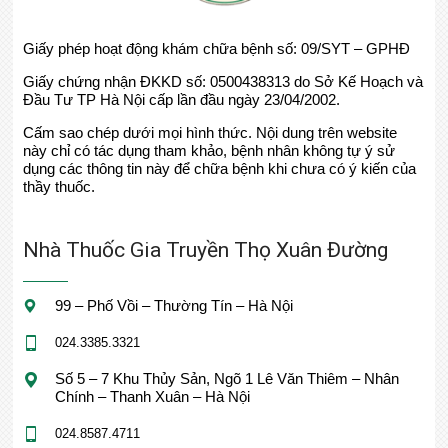
Giấy phép hoạt động khám chữa bệnh số: 09/SYT – GPHĐ
Giấy chứng nhận ĐKKD số: 0500438313 do Sở Kế Hoạch và
Đầu Tư TP Hà Nội cấp lần đầu ngày 23/04/2002.
Cấm sao chép dưới mọi hình thức. Nội dung trên website
này chỉ có tác dụng tham khảo, bệnh nhân không tự ý sử
dụng các thông tin này để chữa bệnh khi chưa có ý kiến của
thầy thuốc.
Nhà Thuốc Gia Truyền Thọ Xuân Đường
99 – Phố Vồi – Thường Tín – Hà Nội
024.3385.3321
Số 5 – 7 Khu Thủy Sản, Ngõ 1 Lê Văn Thiêm – Nhân
Chính – Thanh Xuân – Hà Nội
024.8587.4711