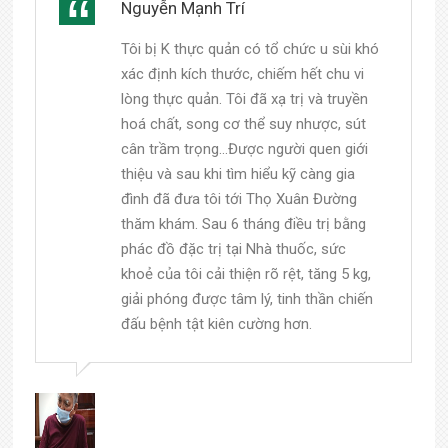
Nguyễn Mạnh Trí
Tôi bị K thực quản có tổ chức u sùi khó
xác định kích thước, chiếm hết chu vi
lòng thực quản. Tôi đã xạ trị và truyền
hoá chất, song cơ thể suy nhược, sút
cân trầm trọng…Được người quen giới
thiệu và sau khi tìm hiểu kỹ càng gia
đình đã đưa tôi tới Thọ Xuân Đường
thăm khám. Sau 6 tháng điều trị bằng
phác đồ đặc trị tại Nhà thuốc, sức
khoẻ của tôi cải thiện rõ rệt, tăng 5 kg,
giải phóng được tâm lý, tinh thần chiến
đấu bệnh tật kiên cường hơn.