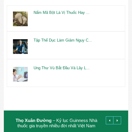
Nấm Mã Bột Là Vị Thuốc Hay ...
Tập Thể Dục Làm Giảm Nguy C...
Ung Thư Vú Bắt Đầu Và Lây L...
Thọ Xuân Đường
– Kỷ lục Guinness Nhà
thuốc gia truyền nhiều đời nhất Việt Nam