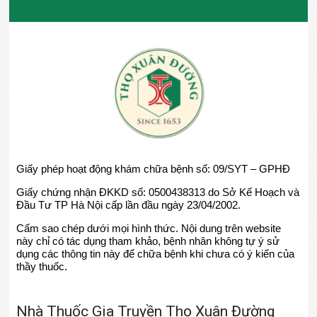
Giấy phép hoạt động khám chữa bệnh số: 09/SYT – GPHĐ
Giấy chứng nhận ĐKKD số: 0500438313 do Sở Kế Hoạch và
Đầu Tư TP Hà Nội cấp lần đầu ngày 23/04/2002.
Cấm sao chép dưới mọi hình thức. Nội dung trên website
này chỉ có tác dụng tham khảo, bệnh nhân không tự ý sử
dụng các thông tin này để chữa bệnh khi chưa có ý kiến của
thầy thuốc.
Nhà Thuốc Gia Truyền Thọ Xuân Đường