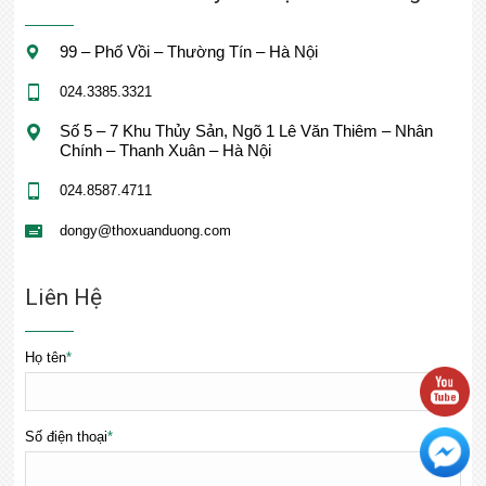
99 – Phố Vồi – Thường Tín – Hà Nội
024.3385.3321
Số 5 – 7 Khu Thủy Sản, Ngõ 1 Lê Văn Thiêm – Nhân
Chính – Thanh Xuân – Hà Nội
024.8587.4711
dongy@thoxuanduong.com
Liên Hệ
Họ tên
*
Số điện thoại
*