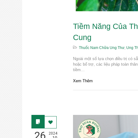
Tiềm Năng Của Th
Cung
Thuốc Nam Chữa Ung Thư
,
Ung T
Ngoài một số lựa chọn điều trị có sẵ
hoặc bổ trợ, các liệu pháp toàn thâ
tiềm…
Xem Thêm
26
2024