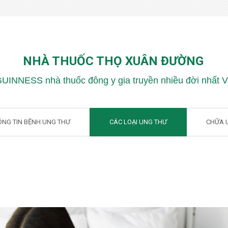
NHÀ THUỐC THỌ XUÂN ĐƯỜNG
GUINNESS nhà thuốc đông y gia truyền nhiều đời nhất 
ÔNG TIN BỆNH UNG THƯ
CÁC LOẠI UNG THƯ
CHỮA 
ng