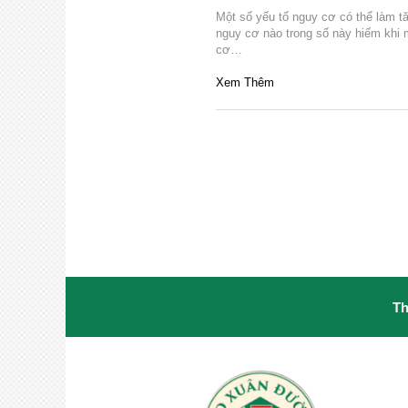
Một số yếu tố nguy cơ có thể làm 
nguy cơ nào trong số này hiếm khi 
cơ…
Xem Thêm
Th