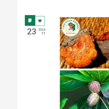
23
2024
11