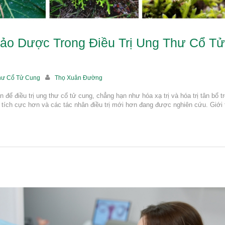
ảo Dược Trong Điều Trị Ung Thư Cổ Tử
hư Cổ Tử Cung
Thọ Xuân Đường
n để điều trị ung thư cổ tử cung, chẳng hạn như hóa xạ trị và hóa trị tân bổ t
n tích cực hơn và các tác nhân điều trị mới hơn đang được nghiên cứu. Giới 