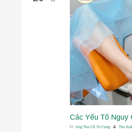
10
Các Yếu Tố Nguy
Ung Thư Cổ Tử Cung
Thọ Xu