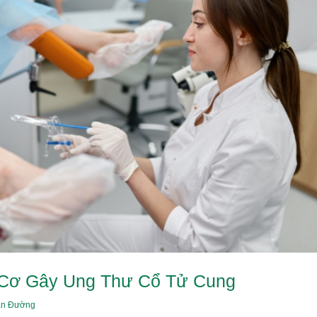
 Cơ Gây Ung Thư Cổ Tử Cung
ân Đường