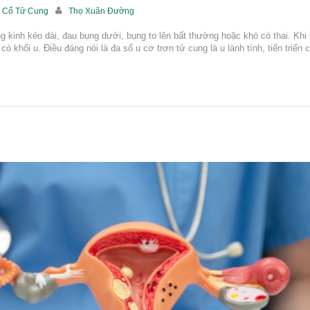
 Cổ Tử Cung
Thọ Xuân Đường
ng kinh kéo dài, đau bụng dưới, bụng to lên bất thường hoặc khó có thai. Khi 
ó khối u. Điều đáng nói là đa số u cơ trơn tử cung là u lành tính, tiến triển