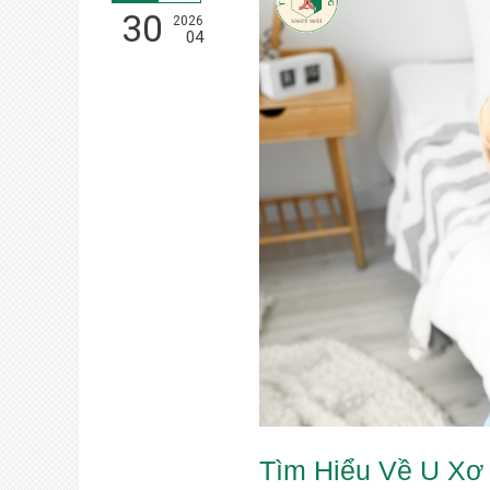
30
2026
04
Tìm Hiểu Về U Xơ