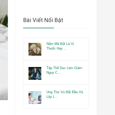
Bài Viết Nổi Bật
Nấm Mã Bột Là Vị
Thuốc Hay ...
Tập Thể Dục Làm Giảm
Nguy C...
Ung Thư Vú Bắt Đầu Và
Lây L...