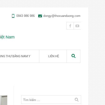
0943 986 986
dongy@thoxuanduong.com
Việt Nam
UNG THƯ BẰNG NAM Y
LIÊN HỆ