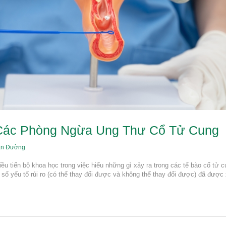
Các Phòng Ngừa Ung Thư Cổ Tử Cung
ân Đường
u tiến bộ khoa học trong việc hiểu những gì xảy ra trong các tế bào cổ tử 
t số yếu tố rủi ro (có thể thay đổi được và không thể thay đổi được) đã được