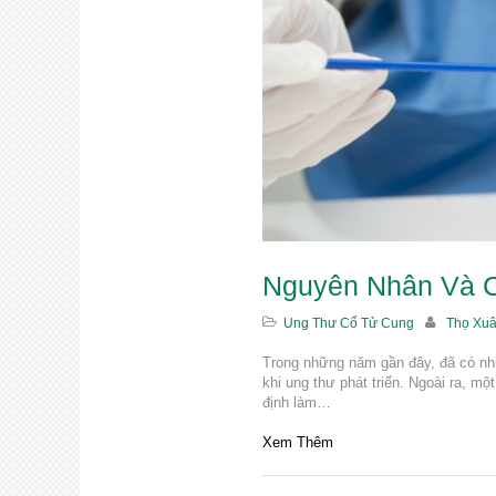
Nguyên Nhân Và 
Ung Thư Cổ Tử Cung
Thọ Xu
Trong những năm gần đây, đã có nhiề
khi ung thư phát triển. Ngoài ra, mộ
định làm…
Xem Thêm