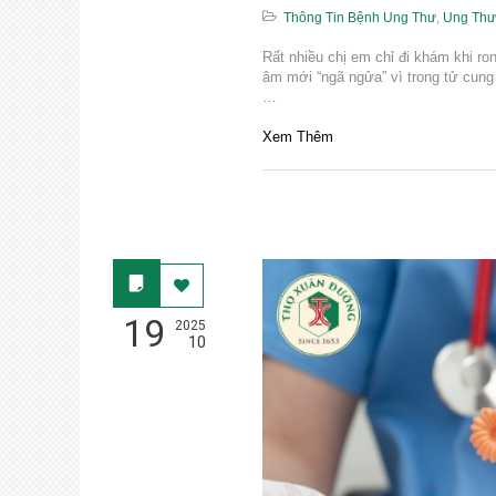
Thông Tin Bệnh Ung Thư
,
Ung Thư
Rất nhiều chị em chỉ đi khám khi ro
âm mới “ngã ngửa” vì trong tử cung c
…
Xem Thêm
19
2025
10