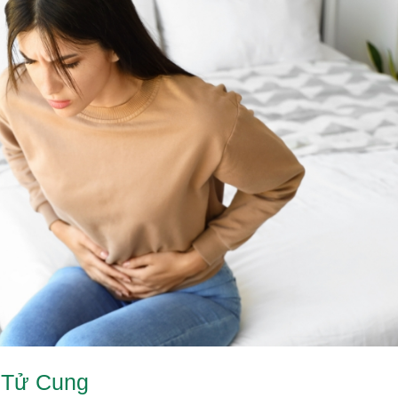
 Tử Cung