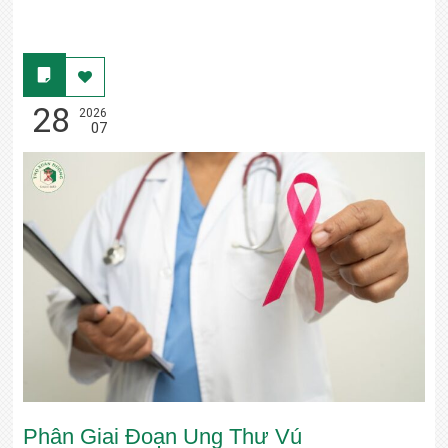
28
2026
07
Phân Giai Đoạn Ung Thư Vú