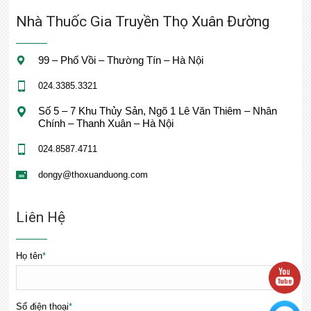
Nhà Thuốc Gia Truyền Thọ Xuân Đường
99 – Phố Vồi – Thường Tín – Hà Nội
024.3385.3321
Số 5 – 7 Khu Thủy Sản, Ngõ 1 Lê Văn Thiêm – Nhân
Chính – Thanh Xuân – Hà Nội
024.8587.4711
dongy@thoxuanduong.com
Liên Hệ
Họ tên
*
Số điện thoại
*