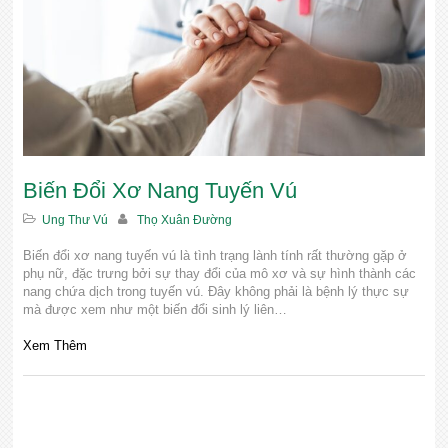
Biến Đổi Xơ Nang Tuyến Vú
Ung Thư Vú
Thọ Xuân Đường
Biến đổi xơ nang tuyến vú là tình trạng lành tính rất thường gặp ở
phụ nữ, đặc trưng bởi sự thay đổi của mô xơ và sự hình thành các
nang chứa dịch trong tuyến vú. Đây không phải là bệnh lý thực sự
mà được xem như một biến đổi sinh lý liên…
Xem Thêm