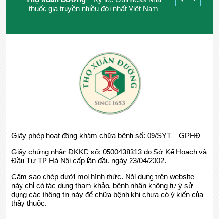
thuốc gia truyền nhiều đời nhất Việt Nam
Giấy phép hoạt động khám chữa bệnh số: 09/SYT – GPHĐ
Giấy chứng nhận ĐKKD số: 0500438313 do Sở Kế Hoạch và
Đầu Tư TP Hà Nội cấp lần đầu ngày 23/04/2002.
Cấm sao chép dưới mọi hình thức. Nội dung trên website
này chỉ có tác dụng tham khảo, bệnh nhân không tự ý sử
dụng các thông tin này để chữa bệnh khi chưa có ý kiến của
thầy thuốc.