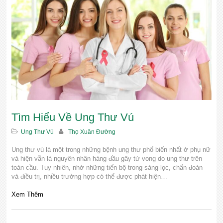
YOUTUBE
Tìm Hiểu Về Ung Thư Vú
Ung Thư Vú
Thọ Xuân Đường
Ung thư vú là một trong những bệnh ung thư phổ biến nhất ở phụ nữ
và hiện vẫn là nguyên nhân hàng đầu gây tử vong do ung thư trên
toàn cầu. Tuy nhiên, nhờ những tiến bộ trong sàng lọc, chẩn đoán
và điều trị, nhiều trường hợp có thể được phát hiện…
Xem Thêm