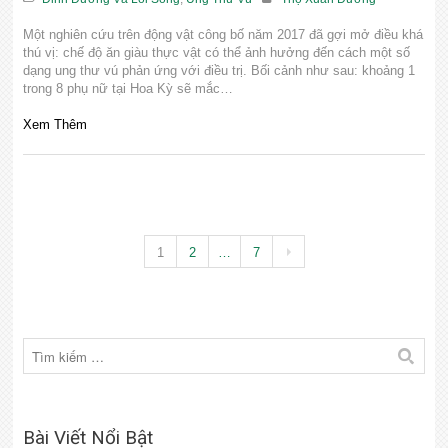
Một nghiên cứu trên động vật công bố năm 2017 đã gợi mở điều khá
thú vị: chế độ ăn giàu thực vật có thể ảnh hưởng đến cách một số
dạng ung thư vú phản ứng với điều trị. Bối cảnh như sau: khoảng 1
trong 8 phụ nữ tại Hoa Kỳ sẽ mắc…
Xem Thêm
1
2
…
7
Bài Viết Nổi Bật