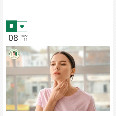
08
2022
11