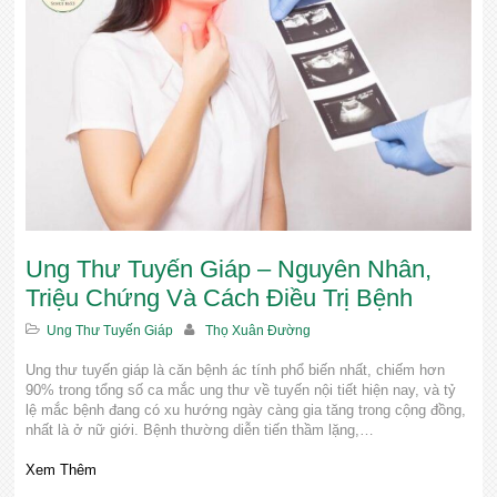
Ung Thư Tuyến Giáp – Nguyên Nhân,
Triệu Chứng Và Cách Điều Trị Bệnh
Ung Thư Tuyến Giáp
Thọ Xuân Đường
Ung thư tuyến giáp là căn bệnh ác tính phổ biến nhất, chiếm hơn
90% trong tổng số ca mắc ung thư về tuyến nội tiết hiện nay, và tỷ
lệ mắc bệnh đang có xu hướng ngày càng gia tăng trong cộng đồng,
nhất là ở nữ giới. Bệnh thường diễn tiến thầm lặng,…
Xem Thêm