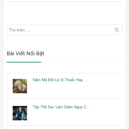
Bài Viết Nổi Bật
Nấm Mã Bột Là Vị Thuốc Hay ...
Tập Thể Dục Làm Giảm Nguy C...