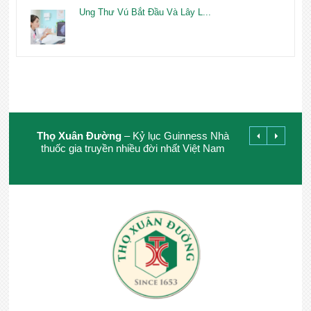
Ung Thư Vú Bắt Đầu Và Lây L...
Thọ Xuân Đường
– Kỷ lục Guinness Nhà
thuốc gia truyền nhiều đời nhất Việt Nam