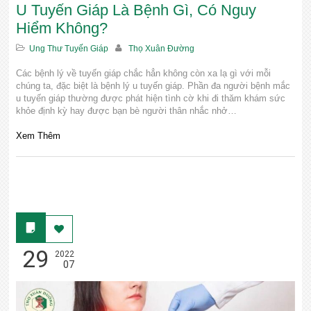
U Tuyến Giáp Là Bệnh Gì, Có Nguy
Hiểm Không?
Ung Thư Tuyến Giáp
Thọ Xuân Đường
Các bệnh lý về tuyến giáp chắc hẳn không còn xa lạ gì với mỗi
chúng ta, đặc biệt là bệnh lý u tuyến giáp. Phần đa người bệnh mắc
u tuyến giáp thường được phát hiện tình cờ khi đi thăm khám sức
khỏe định kỳ hay được bạn bè người thân nhắc nhở…
Xem Thêm
29
2022
07