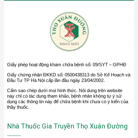
Giấy phép hoạt động khám chữa bệnh số: 09/SYT – GPHĐ
Giấy chứng nhận ĐKKD số: 0500438313 do Sở Kế Hoạch và
Đầu Tư TP Hà Nội cấp lần đầu ngày 23/04/2002.
Cấm sao chép dưới mọi hình thức. Nội dung trên website
này chỉ có tác dụng tham khảo, bệnh nhân không tự ý sử
dụng các thông tin này để chữa bệnh khi chưa có ý kiến của
thầy thuốc.
Nhà Thuốc Gia Truyền Thọ Xuân Đường