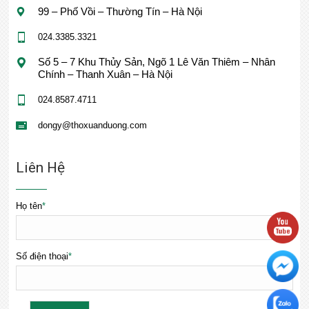
99 – Phố Vồi – Thường Tín – Hà Nội
024.3385.3321
Số 5 – 7 Khu Thủy Sản, Ngõ 1 Lê Văn Thiêm – Nhân
Chính – Thanh Xuân – Hà Nội
024.8587.4711
dongy@thoxuanduong.com
Liên Hệ
Họ tên
*
Số điện thoại
*