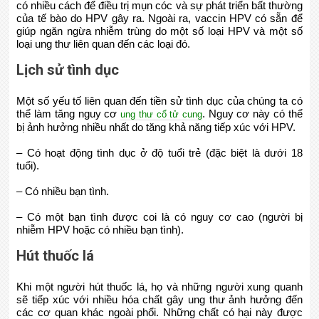
có nhiều cách để điều trị mụn cóc và sự phát triển bất thường
của tế bào do HPV gây ra. Ngoài ra, vaccin HPV có sẵn để
giúp ngăn ngừa nhiễm trùng do một số loại HPV và một số
loại ung thư liên quan đến các loại đó.
Lịch sử tình dục
Một số yếu tố liên quan đến tiền sử tình dục của chúng ta có
thể làm tăng nguy cơ
. Nguy cơ này có thể
ung thư cổ tử cung
bị ảnh hưởng nhiều nhất do tăng khả năng tiếp xúc với HPV.
– Có hoạt động tình dục ở độ tuổi trẻ (đặc biệt là dưới 18
tuổi).
– Có nhiều bạn tình.
– Có một bạn tình được coi là có nguy cơ cao (người bị
nhiễm HPV hoặc có nhiều bạn tình).
Hút thuốc lá
Khi một người hút thuốc lá, họ và những người xung quanh
sẽ tiếp xúc với nhiều hóa chất gây ung thư ảnh hưởng đến
các cơ quan khác ngoài phổi. Những chất có hại này được