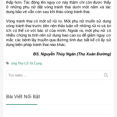
thấp hơn. Tác động lên nguy cơ này thậm chí còn được thấy
ở những phụ nữ đặt vòng tránh thai dưới một năm và tác
dụng bảo vệ vẫn còn sau khi tháo vòng tránh thai.
Vòng tránh thai có một số rủi ro. Một phụ nữ muốn sử dụng
vòng tránh thai trước tiên nên thảo luận về những rủi ro và lợi
ích có thể có với bác sĩ của mình. Ngoài ra, một phụ nữ có
nhiều chúng ta tình nên sử dụng bao cao su để giảm nguy cơ
mắc các bệnh lây truyền qua đường tình dục bất kể cô ấy sử
dụng biện pháp tránh thai nào khác.
BS. Nguyễn Thùy Ngân (Thọ Xuân Đường)
Ung Thư Cổ Tử Cung
Bài Viết Nổi Bật