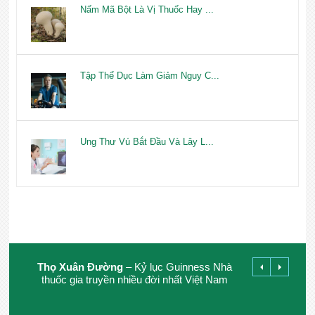
Nấm Mã Bột Là Vị Thuốc Hay ...
Tập Thể Dục Làm Giảm Nguy C...
Ung Thư Vú Bắt Đầu Và Lây L...
Thọ Xuân Đường
– Kỷ lục Guinness Nhà
thuốc gia truyền nhiều đời nhất Việt Nam