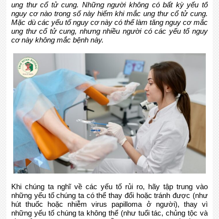
LIÊN HỆ
ung thư cổ tử cung. Những người không có bất kỳ yếu tố
nguy cơ nào trong số này hiếm khi mắc ung thư cổ tử cung.
FACEBOOK
Mặc dù các yếu tố nguy cơ này có thể làm tăng nguy cơ mắc
ung thư cổ tử cung, nhưng nhiều người có các yếu tố nguy
cơ này không mắc bệnh này.
YOUTUBE
Khi chúng ta nghĩ về các yếu tố rủi ro, hãy tập trung vào
những yếu tố chúng ta có thể thay đổi hoặc tránh được (như
hút thuốc hoặc nhiễm virus papilloma ở người), thay vì
những yếu tố chúng ta không thể (như tuổi tác, chủng tộc và