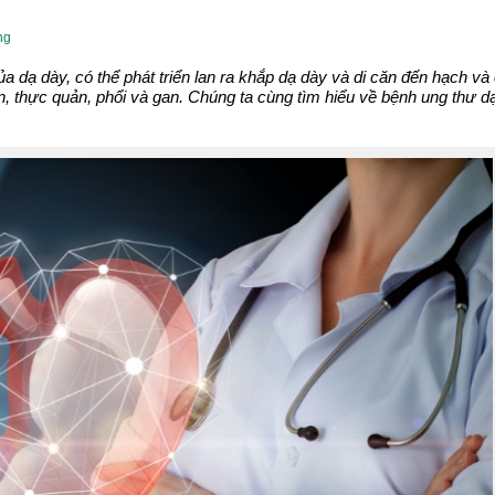
ng
a dạ dày, có thể phát triển lan ra khắp dạ dày và di căn đến hạch và
n, thực quản, phổi và gan. Chúng ta cùng tìm hiểu về bệnh ung thư d