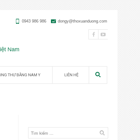
0943 986 986
dongy@thoxuanduong.com
Việt Nam
UNG THƯ BẰNG NAM Y
LIÊN HỆ