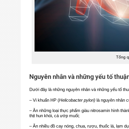
Tổng q
Nguyên nhân và những yếu tố thuận 
Dưới đây là những nguyên nhân và những yếu tố thuậ
– Vi khuẩn HP (
Helicobacter pylori)
là nguyên nhân c
– Ăn những loại thực phẩm giàu nitrosamin hình thàn
thịt hun khói, cá ướp muối;
– Ăn nhiều đồ cay nóng, chua, rượu, thuốc lá, lạm d