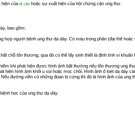
u hiện của
hoặc sự xuất hiện của hội chứng cận ung thư.
di căn
dày, bao gồm:
ng hợp người bệnh ung thư dạ dày. Có máu trong phân (đại thể hoặc 
 chất chỗ tổn thương, qua đó có thể lấy sinh thiết là định tính vi khuẩn
hiếm khi phát hiện được hình ảnh bất thường nếu tổn thương ung th
át hiện hình ảnh khối u sùi hoặc mọc chồi. Hình ảnh ổ loét dạ dày cà
. Nếu đường viền có những đoạn bị cứng thì đó là hình ảnh của ung t
ô bệnh học của ung thư dạ dày.