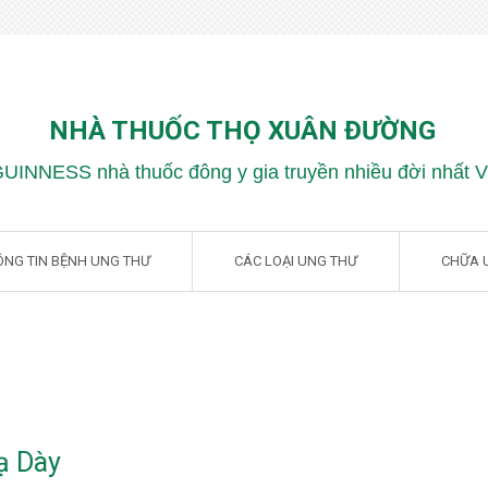
NHÀ THUỐC THỌ XUÂN ĐƯỜNG
GUINNESS nhà thuốc đông y gia truyền nhiều đời nhất 
ÔNG TIN BỆNH UNG THƯ
CÁC LOẠI UNG THƯ
CHỮA 
ạ Dày